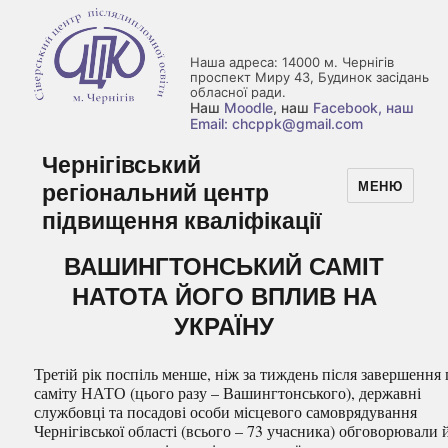
Наша адреса: 14000 м. Чернігів
проспект Миру 43, Будинок засідань
обласної ради.
Наш
Moodle
, наш
Facebook
, наш
Email: chcppk@gmail.com
Чернігівський
регіональний центр
МЕНЮ
підвищення кваліфікації
ВАШИНГТОНСЬКИЙ САМІТ
НАТОТА ЙОГО ВПЛИВ НА
УКРАЇНУ
Третій рік поспіль менше, ніж за тиждень після завершення п
саміту НАТО (цього разу – Вашингтонського), державні
службовці та посадові особи місцевого самоврядування
Чернігівської області (всього – 73 учасника) обговорювали 