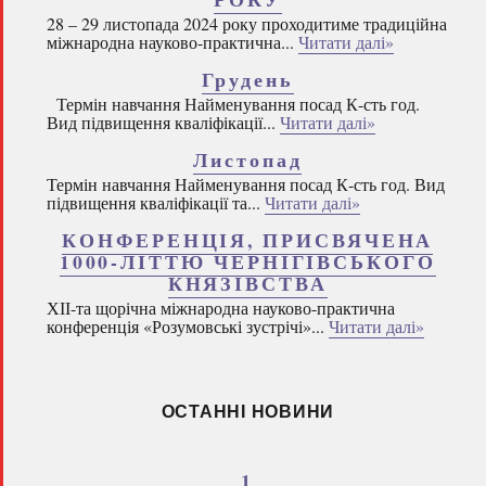
28 – 29 листопада 2024 року проходитиме традиційна
міжнародна науково-практична...
Читати далі»
Грудень
Термін навчання Найменування посад К-сть год.
Вид підвищення кваліфікації...
Читати далі»
Листопад
Термін навчання Найменування посад К-сть год. Вид
підвищення кваліфікації та...
Читати далі»
КОНФЕРЕНЦІЯ, ПРИСВЯЧЕНА
1000-ЛІТТЮ ЧЕРНІГІВСЬКОГО
КНЯЗІВСТВА
ХІІ-та щорічна міжнародна науково-практична
конференція «Розумовські зустрічі»...
Читати далі»
ОСТАННІ НОВИНИ
1