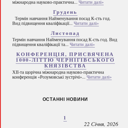
міжнародна науково-практична...
Читати далі»
Грудень
Термін навчання Найменування посад К-сть год.
Вид підвищення кваліфікації...
Читати далі»
Листопад
Термін навчання Найменування посад К-сть год. Вид
підвищення кваліфікації та...
Читати далі»
КОНФЕРЕНЦІЯ, ПРИСВЯЧЕНА
1000-ЛІТТЮ ЧЕРНІГІВСЬКОГО
КНЯЗІВСТВА
ХІІ-та щорічна міжнародна науково-практична
конференція «Розумовські зустрічі»...
Читати далі»
ОСТАННІ НОВИНИ
1
22 Січня, 2026