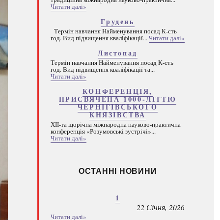
Читати далі»
Грудень
Термін навчання Найменування посад К-сть
год. Вид підвищення кваліфікації...
Читати далі»
Листопад
Термін навчання Найменування посад К-сть
год. Вид підвищення кваліфікації та...
Читати далі»
КОНФЕРЕНЦІЯ,
ПРИСВЯЧЕНА 1000-ЛІТТЮ
ЧЕРНІГІВСЬКОГО
КНЯЗІВСТВА
ХІІ-та щорічна міжнародна науково-практична
конференція «Розумовські зустрічі»...
Читати далі»
ОСТАННІ НОВИНИ
1
22 Січня, 2026
Читати далі»