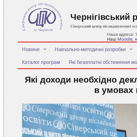
Чернігівський 
Сіверський центр післядипломної ос
Наша адреса: 1
Наш
Moodle
,
Новини
Навчально-методичні розробки
Каталог програм
Які безоплатні обстеження мо
Які доходи необхідно де
в умовах 