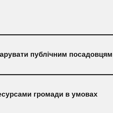
ларувати публічним посадовцям
есурсами громади в умовах