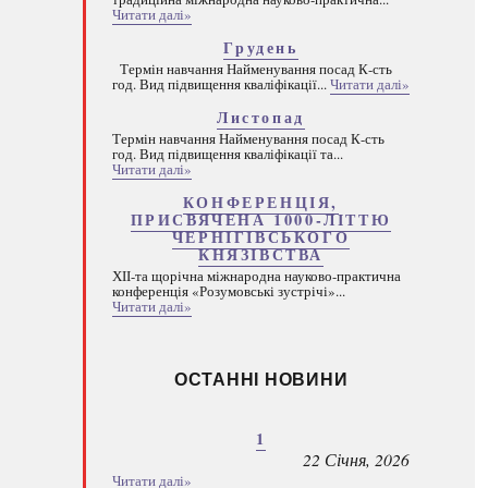
Читати далі»
Грудень
Термін навчання Найменування посад К-сть
год. Вид підвищення кваліфікації...
Читати далі»
Листопад
Термін навчання Найменування посад К-сть
год. Вид підвищення кваліфікації та...
Читати далі»
КОНФЕРЕНЦІЯ,
ПРИСВЯЧЕНА 1000-ЛІТТЮ
ЧЕРНІГІВСЬКОГО
КНЯЗІВСТВА
ХІІ-та щорічна міжнародна науково-практична
конференція «Розумовські зустрічі»...
Читати далі»
ОСТАННІ НОВИНИ
1
22 Січня, 2026
Читати далі»