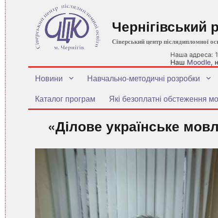
Чернігівський 
Сіверський центр післядипломної ос
Наша адреса: 1
Наш
Moodle
,
Новини
Навчально-методичні розробки
Каталог програм
Які безоплатні обстеження мо
«Ділове українське мовл