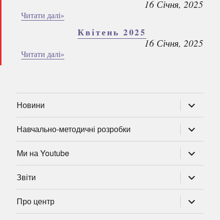
16 Січня, 2025
Читати далі»
Квітень 2025
16 Січня, 2025
Читати далі»
розгорну
Новини
підменю
розгорну
Навчально-методичні розробки
підменю
розгорну
Ми на Youtube
підменю
розгорну
Звіти
підменю
розгорну
Про центр
підменю