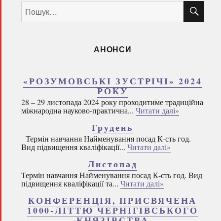
ШУ
Пошук
за
запитом:
АНОНСИ
«РОЗУМОВСЬКІ ЗУСТРІЧІ» 2024
РОКУ
28 – 29 листопада 2024 року проходитиме традиційна
міжнародна науково-практична...
Читати далі»
Грудень
Термін навчання Найменування посад К-сть год.
Вид підвищення кваліфікації...
Читати далі»
Листопад
Термін навчання Найменування посад К-сть год. Вид
підвищення кваліфікації та...
Читати далі»
КОНФЕРЕНЦІЯ, ПРИСВЯЧЕНА
1000-ЛІТТЮ ЧЕРНІГІВСЬКОГО
КНЯЗІВСТВА