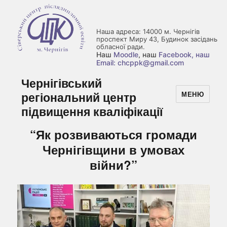
Наша адреса: 14000 м. Чернігів
проспект Миру 43, Будинок засідань
обласної ради.
Наш
Moodle
, наш
Facebook
, наш
Email: chcppk@gmail.com
Чернігівський
регіональний центр
МЕНЮ
підвищення кваліфікації
“Як розвиваються громади
Чернігівщини в умовах
війни?”