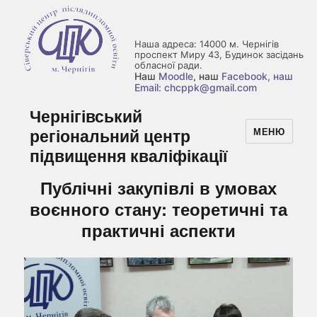
Наша адреса: 14000 м. Чернігів
проспект Миру 43, Будинок засідань
обласної ради.
Наш
Moodle
, наш
Facebook
, наш
Email: chcppk@gmail.com
Чернігівський
регіональний центр
МЕНЮ
підвищення кваліфікації
Публічні закупівлі в умовах
воєнного стану: теоретичні та
практичні аспекти