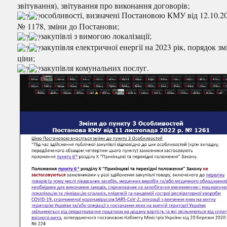
звітування), звітування про виконання договорів;
особливості, визначені Постановою КМУ від 12.10.2
№ 1178, зміни до Постанови;
закупівлі з вимогою локалізації;
закупівля електричної енергії на 2023 рік, порядок зм
ціни;
закупівля комунальних послуг.