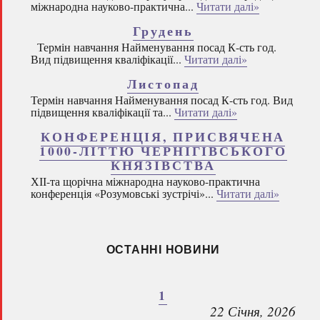
міжнародна науково-практична...
Читати далі»
Грудень
Термін навчання Найменування посад К-сть год.
Вид підвищення кваліфікації...
Читати далі»
Листопад
Термін навчання Найменування посад К-сть год. Вид
підвищення кваліфікації та...
Читати далі»
КОНФЕРЕНЦІЯ, ПРИСВЯЧЕНА
1000-ЛІТТЮ ЧЕРНІГІВСЬКОГО
КНЯЗІВСТВА
ХІІ-та щорічна міжнародна науково-практична
конференція «Розумовські зустрічі»...
Читати далі»
ОСТАННІ НОВИНИ
1
22 Січня, 2026