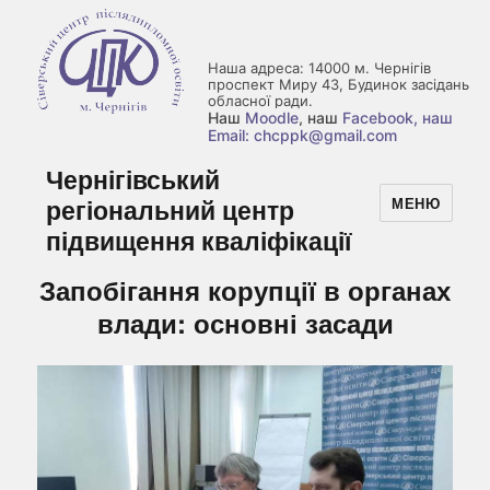
Наша адреса: 14000 м. Чернігів
проспект Миру 43, Будинок засідань
обласної ради.
Наш
Moodle
, наш
Facebook
, наш
Email: chcppk@gmail.com
Чернігівський
регіональний центр
МЕНЮ
підвищення кваліфікації
Запобігання корупції в органах
влади: основні засади