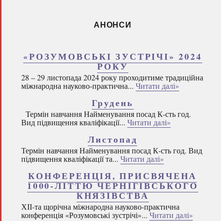
АНОНСИ
«РОЗУМОВСЬКІ ЗУСТРІЧІ» 2024
РОКУ
28 – 29 листопада 2024 року проходитиме традиційна
міжнародна науково-практична...
Читати далі»
Грудень
Термін навчання Найменування посад К-сть год.
Вид підвищення кваліфікації...
Читати далі»
Листопад
Термін навчання Найменування посад К-сть год. Вид
підвищення кваліфікації та...
Читати далі»
КОНФЕРЕНЦІЯ, ПРИСВЯЧЕНА
1000-ЛІТТЮ ЧЕРНІГІВСЬКОГО
КНЯЗІВСТВА
ХІІ-та щорічна міжнародна науково-практична
конференція «Розумовські зустрічі»...
Читати далі»