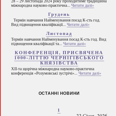
28 – 29 листопада 2024 року проходитиме традиційна
міжнародна науково-практична...
Читати далі»
Грудень
Термін навчання Найменування посад К-сть год.
Вид підвищення кваліфікації...
Читати далі»
Листопад
Термін навчання Найменування посад К-сть год. Вид
підвищення кваліфікації та...
Читати далі»
КОНФЕРЕНЦІЯ, ПРИСВЯЧЕНА
1000-ЛІТТЮ ЧЕРНІГІВСЬКОГО
КНЯЗІВСТВА
ХІІ-та щорічна міжнародна науково-практична
конференція «Розумовські зустрічі»...
Читати далі»
ОСТАННІ НОВИНИ
1
22 Січня, 2026