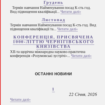
Грудень
Термін навчання Найменування посад К-сть год.
Вид підвищення кваліфікації...
Читати далі»
Листопад
Термін навчання Найменування посад К-сть год. Вид
підвищення кваліфікації та...
Читати далі»
КОНФЕРЕНЦІЯ, ПРИСВЯЧЕНА
1000-ЛІТТЮ ЧЕРНІГІВСЬКОГО
КНЯЗІВСТВА
ХІІ-та щорічна міжнародна науково-практична
конференція «Розумовські зустрічі»...
Читати далі»
ОСТАННІ НОВИНИ
1
22 Січня, 2026
Читати далі»