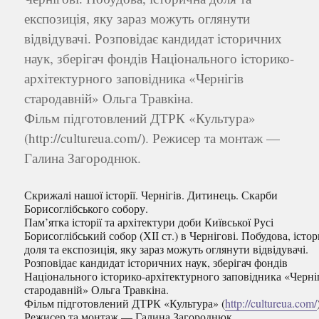
експозиція, яку зараз можуть оглянути
відвідувачі. Розповідає кандидат історичних
наук, зберігач фондів Національного історико-
архітектурного заповідника «Чернігів
стародавній» Ольга Травкіна.
Фільм підготовлений ДТРК «Культура»
(http://cultureua.com/). Режисер та монтаж —
Галина Загороднюк.
Скрижалі нашої історії. Чернігів. Дитинець. Скарби
Борисоглібського собору.
Пам’ятка історії та архітектури доби Київської Русі
Борисоглібський собор (ХІІ ст.) в Чернігові. Побудова, істо
доля та експозиція, яку зараз можуть оглянути відвідувачі.
Розповідає кандидат історичних наук, зберігач фондів
Національного історико-архітектурного заповідника «Черні
стародавній» Ольга Травкіна.
Фільм підготовлений ДТРК «Культура» (
http://cultureua.com/
Режисер та монтаж — Галина Загороднюк.