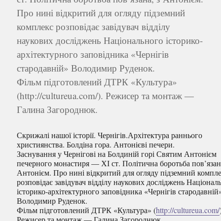
Про нині відкритий для огляду підземний
комплекс розповідає завідувач відділу
наукових досліджень Національного історико-
архітектурного заповідника «Чернігів
стародавній» Володимир Руденок.
Фільм підготовлений ДТРК «Культура»
(http://cultureua.com/). Режисер та монтаж —
Галина Загороднюк.
Скрижалі нашої історії. Чернігів.Архітектура раннього
християнства. Болдіна гора. Антонієві печери.
Заснування у Чернігові на Болдиній горі Святим Антонієм
печерного монастиря — ХІ ст. Політична боротьба пов’язана
Антонієм. Про нині відкритий для огляду підземний компл
розповідає завідувач відділу наукових досліджень Націонал
історико-архітектурного заповідника «Чернігів стародавній
Володимир Руденок.
Фільм підготовлений ДТРК «Культура» (
http://cultureua.com/
Режисер та монтаж — Галина Загороднюк.