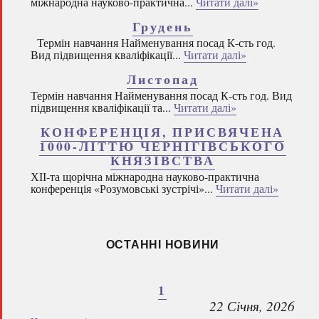
міжнародна науково-практична...
Читати далі»
Грудень
Термін навчання Найменування посад К-сть год.
Вид підвищення кваліфікації...
Читати далі»
Листопад
Термін навчання Найменування посад К-сть год. Вид
підвищення кваліфікації та...
Читати далі»
КОНФЕРЕНЦІЯ, ПРИСВЯЧЕНА
1000-ЛІТТЮ ЧЕРНІГІВСЬКОГО
КНЯЗІВСТВА
ХІІ-та щорічна міжнародна науково-практична
конференція «Розумовські зустрічі»...
Читати далі»
ОСТАННІ НОВИНИ
1
22 Січня, 2026