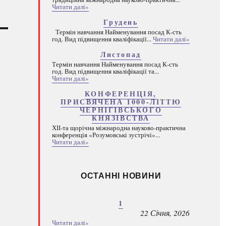
Читати далі»
Грудень
Термін навчання Найменування посад К-сть
год. Вид підвищення кваліфікації...
Читати далі»
Листопад
Термін навчання Найменування посад К-сть
год. Вид підвищення кваліфікації та...
Читати далі»
КОНФЕРЕНЦІЯ,
ПРИСВЯЧЕНА 1000-ЛІТТЮ
ЧЕРНІГІВСЬКОГО
КНЯЗІВСТВА
ХІІ-та щорічна міжнародна науково-практична
конференція «Розумовські зустрічі»...
Читати далі»
ОСТАННІ НОВИНИ
1
22 Січня, 2026
Читати далі»