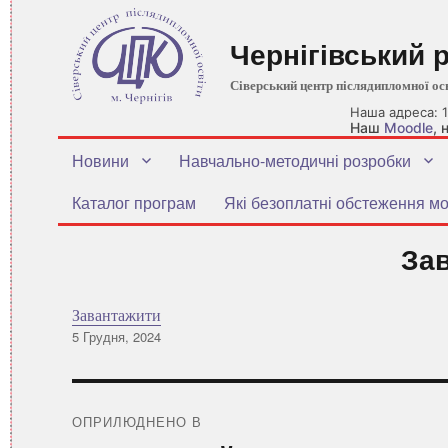
Чернігівський 
Сіверський центр післядипломної ос
Наша адреса: 1
Наш
Moodle
,
Новини
Навчально-методичні розробки
Каталог програм
Які безоплатні обстеження мо
За
Завантажити
Оприлюднено
5 Грудня, 2024
Навігація
записів
ОПРИЛЮДНЕНО В