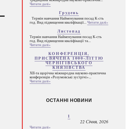
Читати далі»
Грудень
Термін навчання Найменування посад К-сть
год. Вид підвищення кваліфікації...
Читати далі»
Листопад
Термін навчання Найменування посад К-сть
год. Вид підвищення кваліфікації та...
Читати далі»
КОНФЕРЕНЦІЯ,
ПРИСВЯЧЕНА 1000-ЛІТТЮ
ЧЕРНІГІВСЬКОГО
КНЯЗІВСТВА
ХІІ-та щорічна міжнародна науково-практична
конференція «Розумовські зустрічі»...
Читати далі»
ОСТАННІ НОВИНИ
1
22 Січня, 2026
Читати далі»