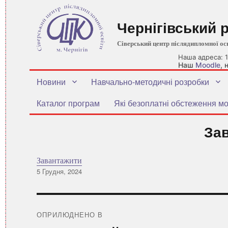
Чернігівський 
Сіверський центр післядипломної ос
Наша адреса: 1
Наш
Moodle
,
Новини
Навчально-методичні розробки
Каталог програм
Які безоплатні обстеження мо
За
Завантажити
Оприлюднено
5 Грудня, 2024
Навігація
записів
ОПРИЛЮДНЕНО В