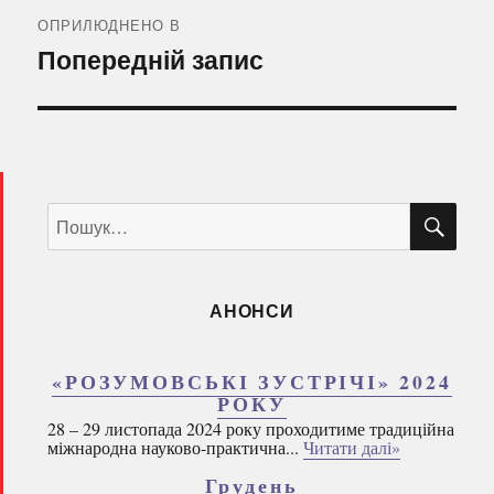
записів
ОПРИЛЮДНЕНО В
Попередній запис
ШУ
Пошук
за
запитом:
АНОНСИ
«РОЗУМОВСЬКІ ЗУСТРІЧІ» 2024
РОКУ
28 – 29 листопада 2024 року проходитиме традиційна
міжнародна науково-практична...
Читати далі»
Грудень