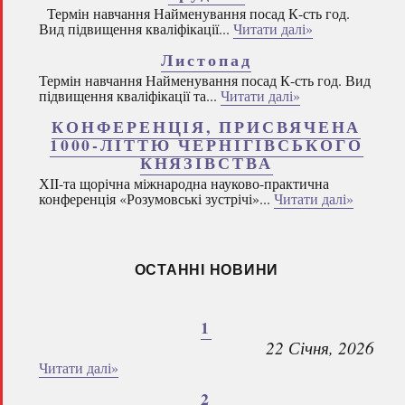
Термін навчання Найменування посад К-сть год.
Вид підвищення кваліфікації...
Читати далі»
Листопад
Термін навчання Найменування посад К-сть год. Вид
підвищення кваліфікації та...
Читати далі»
КОНФЕРЕНЦІЯ, ПРИСВЯЧЕНА
1000-ЛІТТЮ ЧЕРНІГІВСЬКОГО
КНЯЗІВСТВА
ХІІ-та щорічна міжнародна науково-практична
конференція «Розумовські зустрічі»...
Читати далі»
ОСТАННІ НОВИНИ
1
22 Січня, 2026
Читати далі»
2