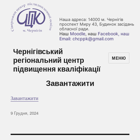
Наша адреса: 14000 м. Чернігів
проспект Миру 43, Будинок засідань
обласної ради.
Наш
Moodle
, наш
Facebook
, наш
Email: chcppk@gmail.com
Чернігівський
регіональний центр
МЕНЮ
підвищення кваліфікації
Завантажити
Завантажити
Оприлюднено
9 Грудня, 2024
Навігація