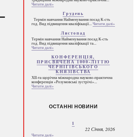
Читати далі»
Грудень
Термін навчання Найменування посад К-сть
год. Вид підвищення кваліфікації...
Читати далі»
Листопад
Термін навчання Найменування посад К-сть
год. Вид підвищення кваліфікації та...
Читати далі»
КОНФЕРЕНЦІЯ,
ПРИСВЯЧЕНА 1000-ЛІТТЮ
ЧЕРНІГІВСЬКОГО
КНЯЗІВСТВА
ХІІ-та щорічна міжнародна науково-практична
конференція «Розумовські зустрічі»...
Читати далі»
ОСТАННІ НОВИНИ
1
22 Січня, 2026
Читати далі»