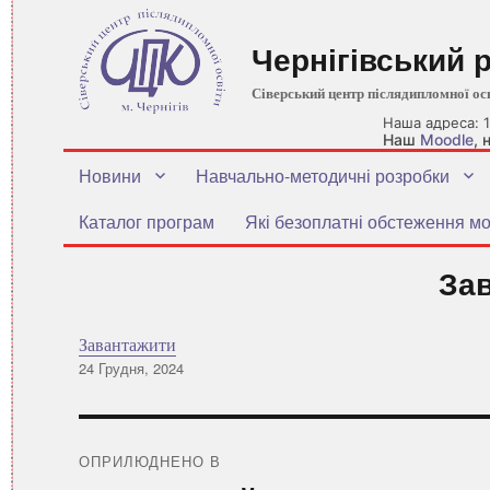
Чернігівський 
Сіверський центр післядипломної ос
Наша адреса: 1
Наш
Moodle
,
Новини
Навчально-методичні розробки
Каталог програм
Які безоплатні обстеження мо
За
Завантажити
Оприлюднено
24 Грудня, 2024
Навігація
записів
ОПРИЛЮДНЕНО В