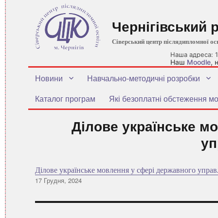
Чернігівський 
Сіверський центр післядипломної ос
Наша адреса: 1
Наш
Moodle
,
Новини
Навчально-методичні розробки
Каталог програм
Які безоплатні обстеження мо
Ділове українське м
уп
Ділове українське мовлення у сфері державного управ
Оприлюднено
17 Грудня, 2024
Навігація