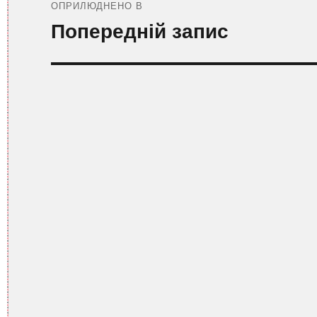
записів
ОПРИЛЮДНЕНО В
Попередній запис