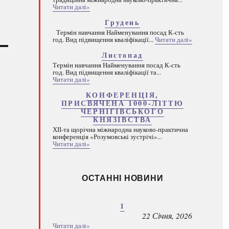
Читати далі»
Грудень
Термін навчання Найменування посад К-сть
год. Вид підвищення кваліфікації...
Читати далі»
Листопад
Термін навчання Найменування посад К-сть
год. Вид підвищення кваліфікації та...
Читати далі»
КОНФЕРЕНЦІЯ,
ПРИСВЯЧЕНА 1000-ЛІТТЮ
ЧЕРНІГІВСЬКОГО
КНЯЗІВСТВА
ХІІ-та щорічна міжнародна науково-практична
конференція «Розумовські зустрічі»...
Читати далі»
ОСТАННІ НОВИНИ
1
22 Січня, 2026
Читати далі»