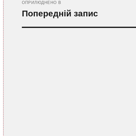
записів
ОПРИЛЮДНЕНО В
Попередній запис