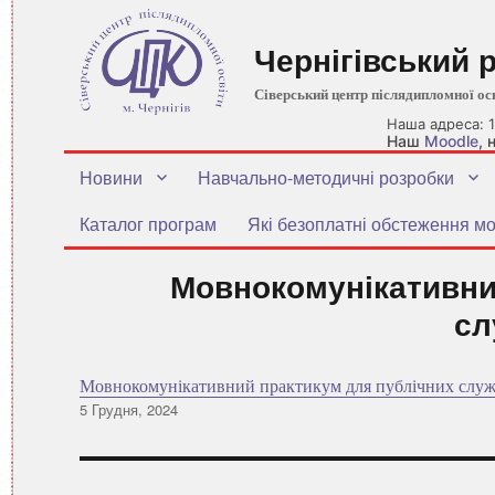
Чернігівський 
Сіверський центр післядипломної ос
Наша адреса: 1
Наш
Moodle
,
Новини
Навчально-методичні розробки
Каталог програм
Які безоплатні обстеження мо
Мовнокомунікативни
сл
Мовнокомунікативний практикум для публічних служ
Оприлюднено
5 Грудня, 2024
Навігація