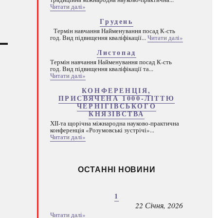
Читати далі»
Грудень
Термін навчання Найменування посад К-сть
год. Вид підвищення кваліфікації...
Читати далі»
Листопад
Термін навчання Найменування посад К-сть
год. Вид підвищення кваліфікації та...
Читати далі»
КОНФЕРЕНЦІЯ,
ПРИСВЯЧЕНА 1000-ЛІТТЮ
ЧЕРНІГІВСЬКОГО
КНЯЗІВСТВА
ХІІ-та щорічна міжнародна науково-практична
конференція «Розумовські зустрічі»...
Читати далі»
ОСТАННІ НОВИНИ
1
22 Січня, 2026
Читати далі»