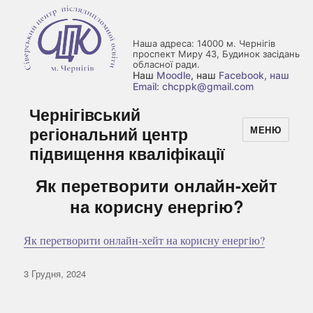
Наша адреса: 14000 м. Чернігів
проспект Миру 43, Будинок засідань
обласної ради.
Наш
Moodle
, наш
Facebook
, наш
Email: chcppk@gmail.com
Чернігівський
регіональний центр
МЕНЮ
підвищення кваліфікації
Як перетворити онлайн-хейт
на корисну енергію?
Як перетворити онлайн-хейт на корисну енергію?
Оприлюднено
3 Грудня, 2024