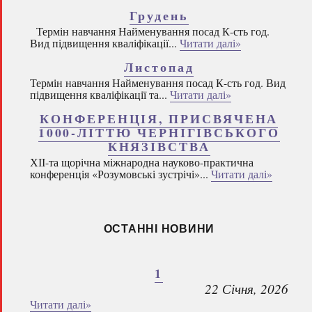
Грудень
Термін навчання Найменування посад К-сть год.
Вид підвищення кваліфікації...
Читати далі»
Листопад
Термін навчання Найменування посад К-сть год. Вид
підвищення кваліфікації та...
Читати далі»
КОНФЕРЕНЦІЯ, ПРИСВЯЧЕНА
1000-ЛІТТЮ ЧЕРНІГІВСЬКОГО
КНЯЗІВСТВА
ХІІ-та щорічна міжнародна науково-практична
конференція «Розумовські зустрічі»...
Читати далі»
ОСТАННІ НОВИНИ
1
22 Січня, 2026
Читати далі»