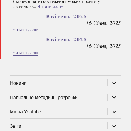
Які безоплатні обстеження можна пройти у
сімейного...
Читати далі»
Квітень 2025
16 Січня, 2025
Читати далі»
Квітень 2025
16 Січня, 2025
Читати далі»
розгорну
Новини
підменю
розгорну
Навчально-методичні розробки
підменю
розгорну
Ми на Youtube
підменю
розгорну
Звіти
підменю