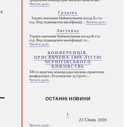
Читати далі»
ня
Грудень
Термін навчання Найменування посад К-сть
год. Вид підвищення кваліфікації...
Читати далі»
Листопад
Термін навчання Найменування посад К-сть
год. Вид підвищення кваліфікації та...
Читати далі»
КОНФЕРЕНЦІЯ,
ПРИСВЯЧЕНА 1000-ЛІТТЮ
ЧЕРНІГІВСЬКОГО
КНЯЗІВСТВА
ХІІ-та щорічна міжнародна науково-практична
конференція «Розумовські зустрічі»...
Читати далі»
ОСТАННІ НОВИНИ
1
22 Січня, 2026
Читати далі»