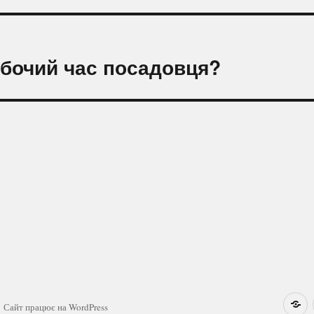
обочий час посадовця?
Н
Сайт працює на WordPress