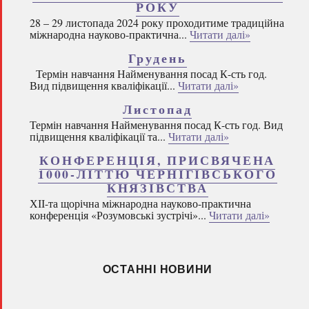
РОКУ
28 – 29 листопада 2024 року проходитиме традиційна
міжнародна науково-практична...
Читати далі»
Грудень
Термін навчання Найменування посад К-сть год.
Вид підвищення кваліфікації...
Читати далі»
Листопад
Термін навчання Найменування посад К-сть год. Вид
підвищення кваліфікації та...
Читати далі»
КОНФЕРЕНЦІЯ, ПРИСВЯЧЕНА
1000-ЛІТТЮ ЧЕРНІГІВСЬКОГО
КНЯЗІВСТВА
ХІІ-та щорічна міжнародна науково-практична
конференція «Розумовські зустрічі»...
Читати далі»
ОСТАННІ НОВИНИ