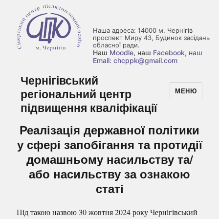
Наша адреса: 14000 м. Чернігів
проспект Миру 43, Будинок засідань
обласної ради.
Наш
Moodle
, наш
Facebook
, наш
Email: chcppk@gmail.com
Чернігівський
регіональний центр
МЕНЮ
підвищення кваліфікації
Реалізація державної політики
у сфері запобігання та протидії
домашньому насильству та/
або насильству за ознакою
статі
Під такою назвою 30 жовтня 2024 року Чернігівський