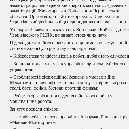
адміністрації» для керівників апаратів місцевих державних
адміністрацій Житомирської, Київської та Чернігівської
областей. Організатори – Житомирський, Київський та
Чернігівський
регіональні центри підвищення кваліфікації.
У відкритті навчання взяв участь Володимир Бойко – дирек
Чернігівського РЦПК, кандидат історичних наук.
Під час дистанційного навчання за допомогою комунікацій
системи Zoom було розглянуто чотири теми:
– Кібербезпека та кібергігієна в роботі публічного службовц
– Корпоративна культура в управлінні органом публічного
управління;
– Особливості інформаційної безпеки в умовах війни.
Механізми впливу інформації на людину. Інтернет-загрози 
тролі, боти, фейки. Методи протидії фейкам;
– Робота з організації та ведення військового обліку,
мобілізаційна робота.
Заняття провели спікери:
– Наталія Зубар – голова правління Інформаційного центру
«Майдан Моніторинг»;