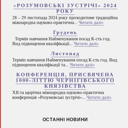
«РОЗУМОВСЬКІ ЗУСТРІЧІ» 2024
РОКУ
28 – 29 листопада 2024 року проходитиме традиційна
міжнародна науково-практична...
Читати далі»
Грудень
Термін навчання Найменування посад К-сть год.
Вид підвищення кваліфікації...
Читати далі»
Листопад
Термін навчання Найменування посад К-сть год. Вид
підвищення кваліфікації та...
Читати далі»
КОНФЕРЕНЦІЯ, ПРИСВЯЧЕНА
1000-ЛІТТЮ ЧЕРНІГІВСЬКОГО
КНЯЗІВСТВА
ХІІ-та щорічна міжнародна науково-практична
конференція «Розумовські зустрічі»...
Читати далі»
ОСТАННІ НОВИНИ