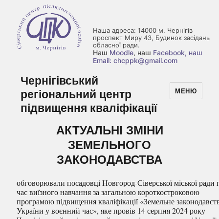
Наша адреса: 14000 м. Чернігів
проспект Миру 43, Будинок засідань
обласної ради.
Наш
Moodle
, наш
Facebook
, наш
Email: chcppk@gmail.com
Чернігівський
регіональний центр
МЕНЮ
підвищення кваліфікації
АКТУАЛЬНІ ЗМІНИ
ЗЕМЕЛЬНОГО
ЗАКОНОДАВСТВА
обговорювали посадовці Новгород-Сіверської міської ради 
час виїзного навчання за загальною короткостроковою
програмою підвищення кваліфікації «Земельне законодавст
України у воєнний час», яке провів 14 серпня 2024 року