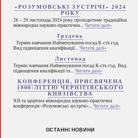
«РОЗУМОВСЬКІ ЗУСТРІЧІ» 2024
РОКУ
28 – 29 листопада 2024 року проходитиме традиційна
міжнародна науково-практична...
Читати далі»
Грудень
Термін навчання Найменування посад К-сть год.
Вид підвищення кваліфікації...
Читати далі»
Листопад
Термін навчання Найменування посад К-сть год. Вид
підвищення кваліфікації та...
Читати далі»
КОНФЕРЕНЦІЯ, ПРИСВЯЧЕНА
1000-ЛІТТЮ ЧЕРНІГІВСЬКОГО
КНЯЗІВСТВА
ХІІ-та щорічна міжнародна науково-практична
конференція «Розумовські зустрічі»...
Читати далі»
ОСТАННІ НОВИНИ