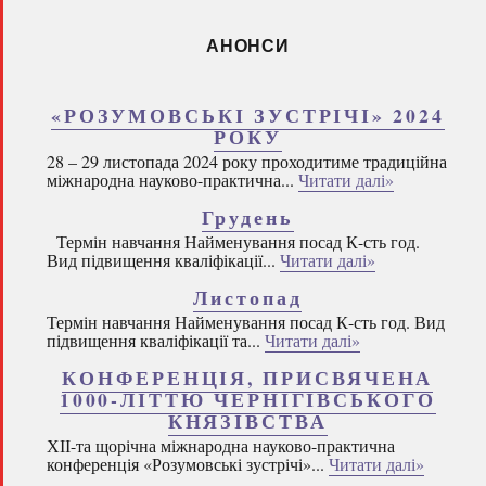
АНОНСИ
«РОЗУМОВСЬКІ ЗУСТРІЧІ» 2024
РОКУ
28 – 29 листопада 2024 року проходитиме традиційна
міжнародна науково-практична...
Читати далі»
Грудень
Термін навчання Найменування посад К-сть год.
Вид підвищення кваліфікації...
Читати далі»
Листопад
Термін навчання Найменування посад К-сть год. Вид
підвищення кваліфікації та...
Читати далі»
КОНФЕРЕНЦІЯ, ПРИСВЯЧЕНА
1000-ЛІТТЮ ЧЕРНІГІВСЬКОГО
КНЯЗІВСТВА
ХІІ-та щорічна міжнародна науково-практична
конференція «Розумовські зустрічі»...
Читати далі»