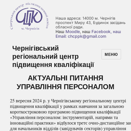
Наша адреса: 14000 м. Чернігів
проспект Миру 43, Будинок засідань
обласної ради.
Наш
Moodle
, наш
Facebook
, наш
Email: chcppk@gmail.com
Чернігівський
регіональний центр
МЕНЮ
підвищення кваліфікації
АКТУАЛЬНІ ПИТАННЯ
УПРАВЛІННЯ ПЕРСОНАЛОМ
25 вересня 2024 р. у Чернігівському регіональному центрі
підвищення кваліфікації у рамках навчання за загальною
короткостроковою програмою підвищення кваліфікації
«Управління персоналом: інструментарій, напрями та
інноваційні практики» відбулося третє очно-дистанційне за
для начальників відділів (завідувачів секторів) управління