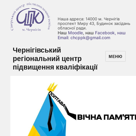
Наша адреса: 14000 м. Чернігів
проспект Миру 43, Будинок засідань
обласної ради.
Наш
Moodle
, наш
Facebook
, наш
Email: chcppk@gmail.com
Чернігівський
регіональний центр
МЕНЮ
підвищення кваліфікації