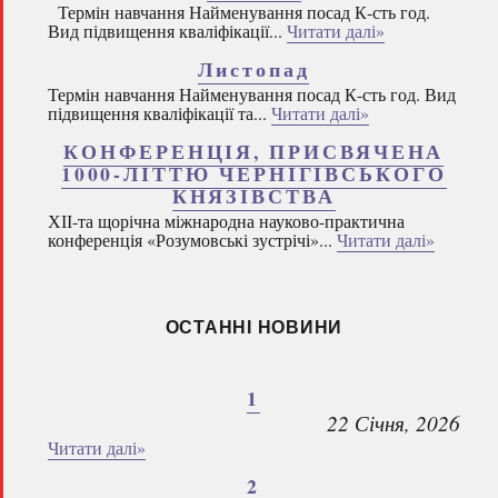
Термін навчання Найменування посад К-сть год.
Вид підвищення кваліфікації...
Читати далі»
Листопад
Термін навчання Найменування посад К-сть год. Вид
підвищення кваліфікації та...
Читати далі»
КОНФЕРЕНЦІЯ, ПРИСВЯЧЕНА
1000-ЛІТТЮ ЧЕРНІГІВСЬКОГО
КНЯЗІВСТВА
ХІІ-та щорічна міжнародна науково-практична
конференція «Розумовські зустрічі»...
Читати далі»
ОСТАННІ НОВИНИ
1
22 Січня, 2026
Читати далі»
2