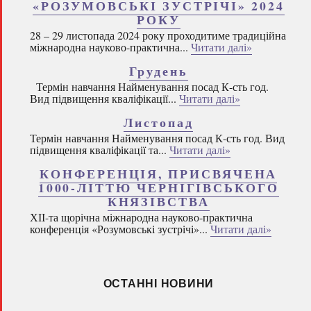
«РОЗУМОВСЬКІ ЗУСТРІЧІ» 2024
РОКУ
28 – 29 листопада 2024 року проходитиме традиційна
міжнародна науково-практична...
Читати далі»
Грудень
Термін навчання Найменування посад К-сть год.
Вид підвищення кваліфікації...
Читати далі»
Листопад
Термін навчання Найменування посад К-сть год. Вид
підвищення кваліфікації та...
Читати далі»
КОНФЕРЕНЦІЯ, ПРИСВЯЧЕНА
1000-ЛІТТЮ ЧЕРНІГІВСЬКОГО
КНЯЗІВСТВА
ХІІ-та щорічна міжнародна науково-практична
конференція «Розумовські зустрічі»...
Читати далі»
ОСТАННІ НОВИНИ