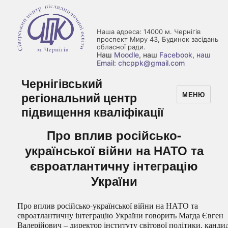
Наша адреса: 14000 м. Чернігів
проспект Миру 43, Будинок засідань
обласної ради.
Наш
Moodle
, наш
Facebook
, наш
Email: chcppk@gmail.com
Чернігівський
регіональний центр
МЕНЮ
підвищення кваліфікації
Про вплив російсько-
української війни на НАТО та
євроатлантичну інтеграцію
України
Про вплив російсько-української війни на НАТО та
євроатлантичну інтеграцію України говорить Магда Євген
Валерійович – директор інституту світової політики, канди