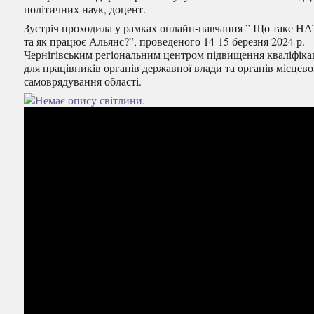
політичних наук, доцент.
Зустріч проходила у рамках онлайн-навчання ” Що таке Н
та як працює Альянс?”, проведеного 14-15 березня 2024 р.
Чернігівським регіональним центром підвищення кваліфікац
для працівників органів державної влади та органів місцев
самоврядування області.