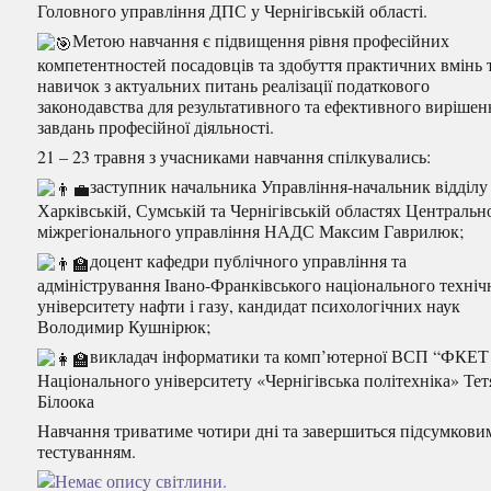
Головного управління ДПС у Чернігівській області.
Метою навчання є підвищення рівня професійних
компетентностей посадовців та здобуття практичних вмінь 
навичок з актуальних питань реалізації податкового
законодавства для результативного та ефективного вирішен
завдань професійної діяльності.
21 – 23 травня з учасниками навчання спілкувались:
заступник начальника Управління-начальник відділу
Харківській, Сумській та Чернігівській областях Центральн
міжрегіонального управління НАДС Максим Гаврилюк;
доцент кафедри публічного управління та
адміністрування Івано-Франківського національного техніч
університету нафти і газу, кандидат психологічних наук
Володимир Кушнірюк;
викладач інформатики та комп’ютерної ВСП “ФКЕТ
Національного університету «Чернігівська політехніка» Тет
Білоока
Навчання триватиме чотири дні та завершиться підсумкови
тестуванням.