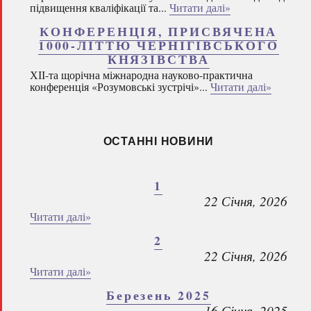
підвищення кваліфікації та...
Читати далі»
КОНФЕРЕНЦІЯ, ПРИСВЯЧЕНА
1000-ЛІТТЮ ЧЕРНІГІВСЬКОГО
КНЯЗІВСТВА
ХІІ-та щорічна міжнародна науково-практична
конференція «Розумовські зустрічі»...
Читати далі»
ОСТАННІ НОВИНИ
1
22 Січня, 2026
Читати далі»
2
22 Січня, 2026
Читати далі»
Березень 2025
16 Січня, 2025