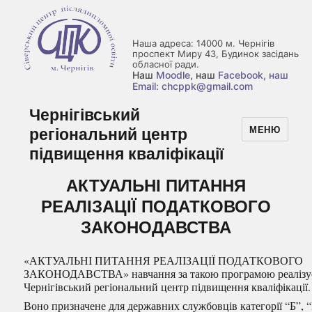
Наша адреса: 14000 м. Чернігів
проспект Миру 43, Будинок засідань
обласної ради.
Наш
Moodle
, наш
Facebook
, наш
Email: chcppk@gmail.com
Чернігівський
регіональний центр
МЕНЮ
підвищення кваліфікації
АКТУАЛЬНІ ПИТАННЯ
РЕАЛІЗАЦІЇ ПОДАТКОВОГО
ЗАКОНОДАВСТВА
«АКТУАЛЬНІ ПИТАННЯ РЕАЛІЗАЦІЇ ПОДАТКОВОГО
ЗАКОНОДАВСТВА» навчання за такою програмою реалізу
Чернігівський регіональний центр підвищення кваліфікації.
Воно призначене для державних службовців категорії “Б”, 