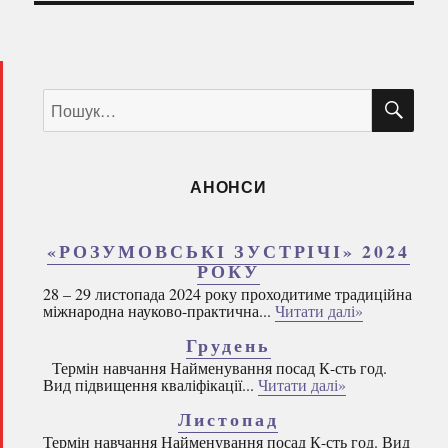
ШУ
Пошук
за
запитом:
АНОНСИ
«РОЗУМОВСЬКІ ЗУСТРІЧІ» 2024
РОКУ
28 – 29 листопада 2024 року проходитиме традиційна
міжнародна науково-практична...
Читати далі»
Грудень
Термін навчання Найменування посад К-сть год.
Вид підвищення кваліфікації...
Читати далі»
Листопад
Термін навчання Найменування посад К-сть год. Вид