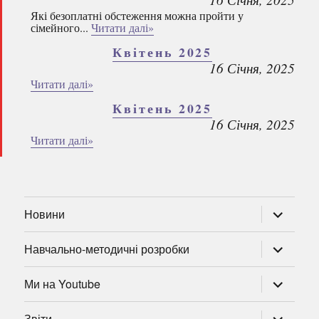
Які безоплатні обстеження можна пройти у
сімейного...
Читати далі»
Квітень 2025
16 Січня, 2025
Читати далі»
Квітень 2025
16 Січня, 2025
Читати далі»
розгорну
Новини
підменю
розгорну
Навчально-методичні розробки
підменю
розгорну
Ми на Youtube
підменю
розгорну
Звіти