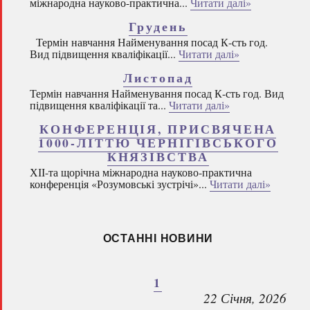
міжнародна науково-практична...
Читати далі»
Грудень
Термін навчання Найменування посад К-сть год.
Вид підвищення кваліфікації...
Читати далі»
Листопад
Термін навчання Найменування посад К-сть год. Вид
підвищення кваліфікації та...
Читати далі»
КОНФЕРЕНЦІЯ, ПРИСВЯЧЕНА
1000-ЛІТТЮ ЧЕРНІГІВСЬКОГО
КНЯЗІВСТВА
ХІІ-та щорічна міжнародна науково-практична
конференція «Розумовські зустрічі»...
Читати далі»
ОСТАННІ НОВИНИ
1
22 Січня, 2026