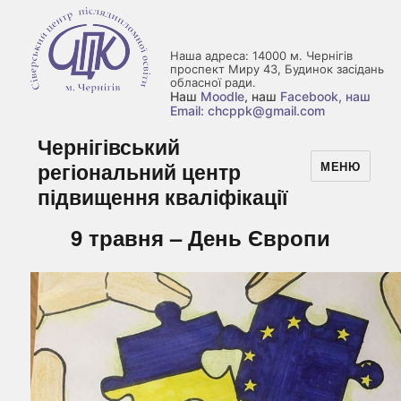
Наша адреса: 14000 м. Чернігів
проспект Миру 43, Будинок засідань
обласної ради.
Наш
Moodle
, наш
Facebook
, наш
Email: chcppk@gmail.com
Чернігівський
регіональний центр
МЕНЮ
підвищення кваліфікації
9 травня – День Європи