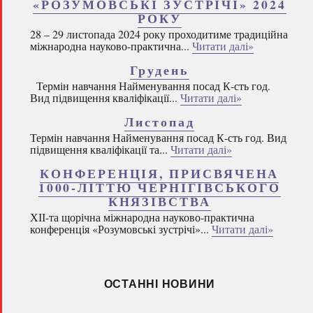
«РОЗУМОВСЬКІ ЗУСТРІЧІ» 2024
РОКУ
28 – 29 листопада 2024 року проходитиме традиційна
міжнародна науково-практична...
Читати далі»
Грудень
Термін навчання Найменування посад К-сть год.
Вид підвищення кваліфікації...
Читати далі»
Листопад
Термін навчання Найменування посад К-сть год. Вид
підвищення кваліфікації та...
Читати далі»
КОНФЕРЕНЦІЯ, ПРИСВЯЧЕНА
1000-ЛІТТЮ ЧЕРНІГІВСЬКОГО
КНЯЗІВСТВА
ХІІ-та щорічна міжнародна науково-практична
конференція «Розумовські зустрічі»...
Читати далі»
ОСТАННІ НОВИНИ