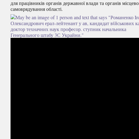
для працівників органів державної влади та органів місцев
самоврядування області.