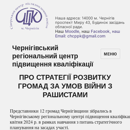
Наша адреса: 14000 м. Чернігів
проспект Миру 43, Будинок засідань
обласної ради.
Наш
Moodle
, наш
Facebook
, наш
Email: chcppk@gmail.com
Чернігівський
регіональний центр
МЕНЮ
підвищення кваліфікації
ПРО СТРАТЕГІЇ РОЗВИТКУ
ГРОМАД ЗА УМОВ ВІЙНИ З
РАШИСТАМИ
Представники 12 громад Чернігівщини зібрались в
Чернігівському регіональному центрі підвищення кваліфікац
квітня 2024 р. в рамках навчання з питань стратегічного
планування на засадах участі.