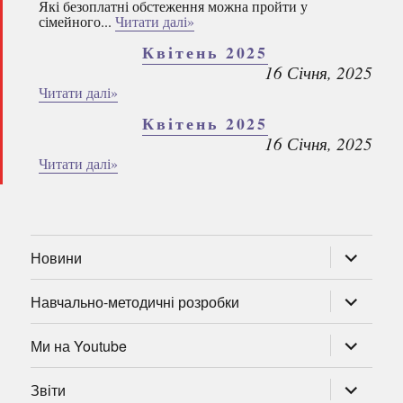
Які безоплатні обстеження можна пройти у
сімейного...
Читати далі»
Квітень 2025
16 Січня, 2025
Читати далі»
Квітень 2025
16 Січня, 2025
Читати далі»
розгорну
Новини
підменю
розгорну
Навчально-методичні розробки
підменю
розгорну
Ми на Youtube
підменю
розгорну
Звіти
підменю