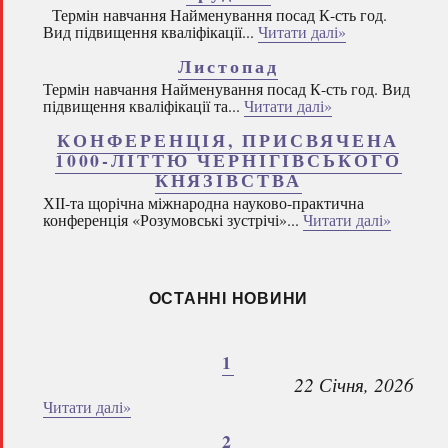
Термін навчання Найменування посад К-сть год.
Вид підвищення кваліфікації...
Читати далі»
Листопад
Термін навчання Найменування посад К-сть год. Вид
підвищення кваліфікації та...
Читати далі»
КОНФЕРЕНЦІЯ, ПРИСВЯЧЕНА
1000-ЛІТТЮ ЧЕРНІГІВСЬКОГО
КНЯЗІВСТВА
ХІІ-та щорічна міжнародна науково-практична
конференція «Розумовські зустрічі»...
Читати далі»
ОСТАННІ НОВИНИ
1
22 Січня, 2026
Читати далі»
2