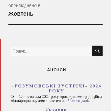
записів
ОПРИЛЮДНЕНО В
Жовтень
ШУ
Пошук
за
запитом:
АНОНСИ
«РОЗУМОВСЬКІ ЗУСТРІЧІ» 2024
РОКУ
28 – 29 листопада 2024 року проходитиме традиційна
міжнародна науково-практична...
Читати далі»
Грудень