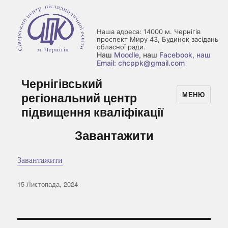
Наша адреса: 14000 м. Чернігів
проспект Миру 43, Будинок засідань
обласної ради.
Наш
Moodle
, наш
Facebook
, наш
Email: chcppk@gmail.com
Чернігівський
регіональний центр
МЕНЮ
підвищення кваліфікації
Завантажити
Завантажити
Оприлюднено
15 Листопада, 2024
Навігація