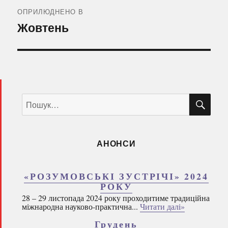
записів
ОПРИЛЮДНЕНО В
Жовтень
ШУ
Пошук
за
запитом:
АНОНСИ
«РОЗУМОВСЬКІ ЗУСТРІЧІ» 2024
РОКУ
28 – 29 листопада 2024 року проходитиме традиційна
міжнародна науково-практична...
Читати далі»
Грудень