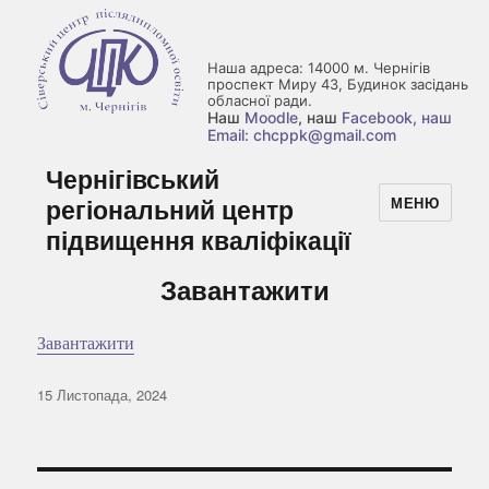
Наша адреса: 14000 м. Чернігів
проспект Миру 43, Будинок засідань
обласної ради.
Наш
Moodle
, наш
Facebook
, наш
Email: chcppk@gmail.com
Чернігівський
регіональний центр
МЕНЮ
підвищення кваліфікації
Завантажити
Завантажити
Оприлюднено
15 Листопада, 2024
Навігація