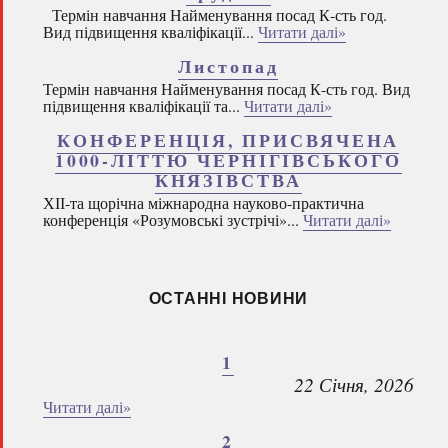
Термін навчання Найменування посад К-сть год.
Вид підвищення кваліфікації...
Читати далі»
Листопад
Термін навчання Найменування посад К-сть год. Вид
підвищення кваліфікації та...
Читати далі»
КОНФЕРЕНЦІЯ, ПРИСВЯЧЕНА
1000-ЛІТТЮ ЧЕРНІГІВСЬКОГО
КНЯЗІВСТВА
ХІІ-та щорічна міжнародна науково-практична
конференція «Розумовські зустрічі»...
Читати далі»
ОСТАННІ НОВИНИ
1
22 Січня, 2026
Читати далі»
2