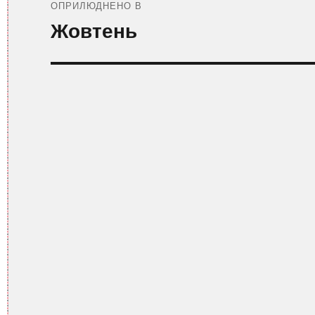
записів
ОПРИЛЮДНЕНО В
Жовтень