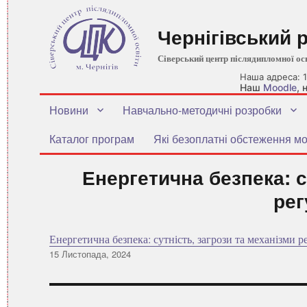
Чернігівський 
Сіверський центр післядипломної ос
Наша адреса: 1
Наш
Moodle
,
Новини
Навчально-методичні розробки
Каталог програм
Які безоплатні обстеження мо
Енергетична безпека: с
ре
Енергетична безпека: сутність, загрози та механізми 
Оприлюднено
15 Листопада, 2024
Навігація