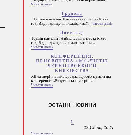
Читати далі»
Грудень
Термін навчання Найменування посад К-сть
год. Вид підвищення кваліфікації...
Читати далі»
Листопад
Термін навчання Найменування посад К-сть
год. Вид підвищення кваліфікації та...
Читати далі»
КОНФЕРЕНЦІЯ,
ПРИСВЯЧЕНА 1000-ЛІТТЮ
ЧЕРНІГІВСЬКОГО
КНЯЗІВСТВА
ХІІ-та щорічна міжнародна науково-практична
конференція «Розумовські зустрічі»...
Читати далі»
ОСТАННІ НОВИНИ
1
22 Січня, 2026
Читати далі»