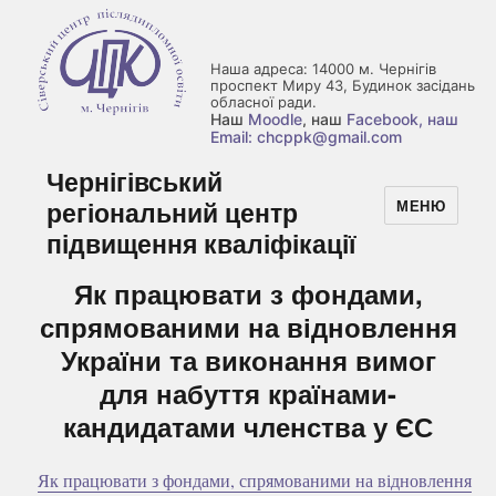
Наша адреса: 14000 м. Чернігів
проспект Миру 43, Будинок засідань
обласної ради.
Наш
Moodle
, наш
Facebook
, наш
Email: chcppk@gmail.com
Чернігівський
регіональний центр
МЕНЮ
підвищення кваліфікації
Як працювати з фондами,
спрямованими на відновлення
України та виконання вимог
для набуття країнами-
кандидатами членства у ЄС
Як працювати з фондами, спрямованими на відновлення