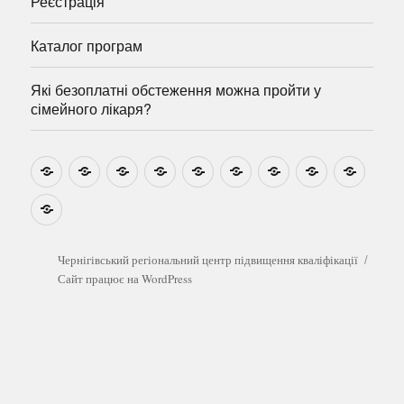
Реєстрація
Каталог програм
Які безоплатні обстеження можна пройти у
сімейного лікаря?
Новини
Навчально-
Ми
Звіти
Про
План
Розумовські
Реєстрація
Катал
методичні
на
центр
графік
зустрічі
прогр
розробки
Youtube
Які
безоплатні
обстеження
можна
Чернігівський регіональний центр підвищення кваліфікації
пройти
Сайт працює на WordPress
у
сімейного
лікаря?