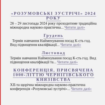
«РОЗУМОВСЬКІ ЗУСТРІЧІ» 2024
РОКУ
28 – 29 листопада 2024 року проходитиме традиційна
міжнародна науково-практична...
Читати далі»
Грудень
Термін навчання Найменування посад К-сть год.
Вид підвищення кваліфікації...
Читати далі»
Листопад
Термін навчання Найменування посад К-сть год. Вид
підвищення кваліфікації та...
Читати далі»
КОНФЕРЕНЦІЯ, ПРИСВЯЧЕНА
1000-ЛІТТЮ ЧЕРНІГІВСЬКОГО
КНЯЗІВСТВА
ХІІ-та щорічна міжнародна науково-практична
конференція «Розумовські зустрічі»...
Читати далі»