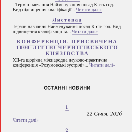
Термін навчання Найменування посад К-сть год.
Вид підвищення кваліфікації...
Читати далі»
Листопад
Термін навчання Найменування посад К-сть год. Вид
підвищення кваліфікації та...
Читати далі»
КОНФЕРЕНЦІЯ, ПРИСВЯЧЕНА
1000-ЛІТТЮ ЧЕРНІГІВСЬКОГО
КНЯЗІВСТВА
ХІІ-та щорічна міжнародна науково-практична
конференція «Розумовські зустрічі»...
Читати далі»
ОСТАННІ НОВИНИ
1
22 Січня, 2026
Читати далі»
2