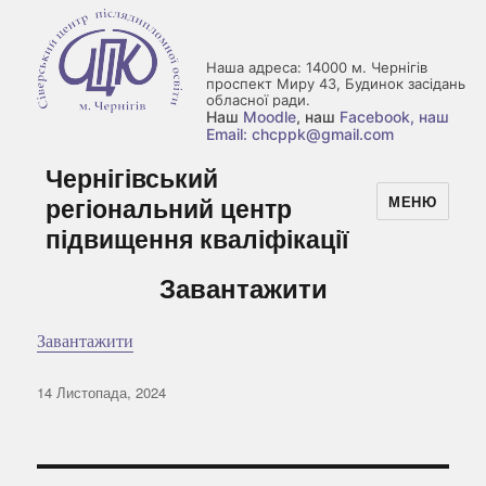
Наша адреса: 14000 м. Чернігів
проспект Миру 43, Будинок засідань
обласної ради.
Наш
Moodle
, наш
Facebook
, наш
Email: chcppk@gmail.com
Чернігівський
регіональний центр
МЕНЮ
підвищення кваліфікації
Завантажити
Завантажити
Оприлюднено
14 Листопада, 2024
Навігація