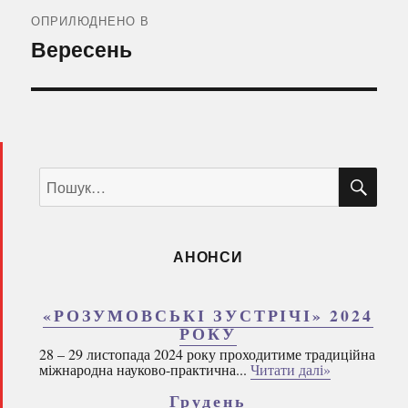
записів
ОПРИЛЮДНЕНО В
Вересень
ШУ
Пошук
за
запитом:
АНОНСИ
«РОЗУМОВСЬКІ ЗУСТРІЧІ» 2024
РОКУ
28 – 29 листопада 2024 року проходитиме традиційна
міжнародна науково-практична...
Читати далі»
Грудень