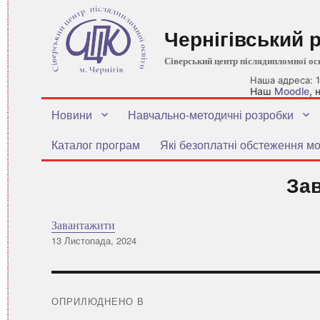
Чернігівський 
Сіверський центр післядипломної ос
Наша адреса: 1
Наш
Moodle
,
Новини
Навчально-методичні розробки
Каталог програм
Які безоплатні обстеження мо
За
Завантажити
Оприлюднено
13 Листопада, 2024
Навігація
записів
ОПРИЛЮДНЕНО В