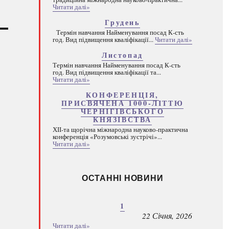
Читати далі»
Грудень
Термін навчання Найменування посад К-сть
год. Вид підвищення кваліфікації...
Читати далі»
Листопад
Термін навчання Найменування посад К-сть
год. Вид підвищення кваліфікації та...
Читати далі»
КОНФЕРЕНЦІЯ,
ПРИСВЯЧЕНА 1000-ЛІТТЮ
ЧЕРНІГІВСЬКОГО
КНЯЗІВСТВА
ХІІ-та щорічна міжнародна науково-практична
конференція «Розумовські зустрічі»...
Читати далі»
ОСТАННІ НОВИНИ
1
22 Січня, 2026
Читати далі»