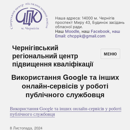
Наша адреса: 14000 м. Чернігів
проспект Миру 43, Будинок засідань
обласної ради.
Наш
Moodle
, наш
Facebook
, наш
Email: chcppk@gmail.com
Чернігівський
регіональний центр
МЕНЮ
підвищення кваліфікації
Використання Google та інших
онлайн-сервісів у роботі
публічного службовця
Використання Google та інших онлайн-сервісів у роботі
публічного службовця
Оприлюднено
8 Листопада, 2024