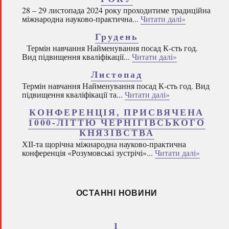
28 – 29 листопада 2024 року проходитиме традиційна
міжнародна науково-практична...
Читати далі»
Грудень
Термін навчання Найменування посад К-сть год.
Вид підвищення кваліфікації...
Читати далі»
Листопад
Термін навчання Найменування посад К-сть год. Вид
підвищення кваліфікації та...
Читати далі»
КОНФЕРЕНЦІЯ, ПРИСВЯЧЕНА
1000-ЛІТТЮ ЧЕРНІГІВСЬКОГО
КНЯЗІВСТВА
ХІІ-та щорічна міжнародна науково-практична
конференція «Розумовські зустрічі»...
Читати далі»
ОСТАННІ НОВИНИ
1