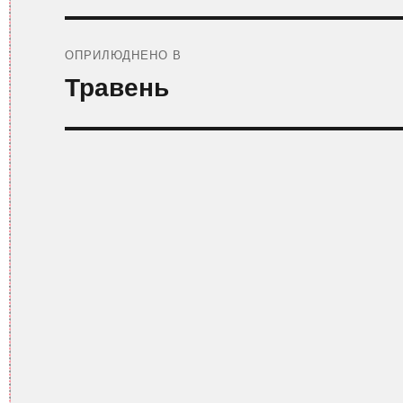
Навігація
записів
ОПРИЛЮДНЕНО В
Травень