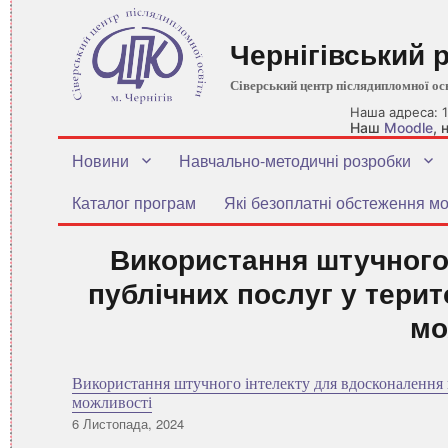
Чернігівський 
Сіверський центр післядипломної ос
Наша адреса: 1
Наш
Moodle
,
Новини
Навчально-методичні розробки
Каталог програм
Які безоплатні обстеження мо
Використання штучного
публічних послуг у терит
мо
Використання штучного інтелекту для вдосконалення 
можливості
Оприлюднено
6 Листопада, 2024