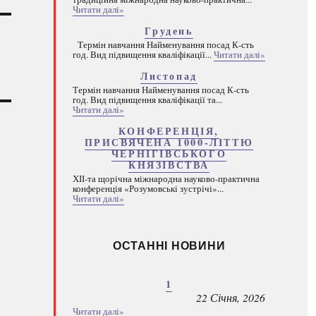
Читати далі»
Грудень
Термін навчання Найменування посад К-сть
год. Вид підвищення кваліфікації...
Читати далі»
Листопад
Термін навчання Найменування посад К-сть
год. Вид підвищення кваліфікації та...
Читати далі»
КОНФЕРЕНЦІЯ,
ПРИСВЯЧЕНА 1000-ЛІТТЮ
ЧЕРНІГІВСЬКОГО
КНЯЗІВСТВА
ХІІ-та щорічна міжнародна науково-практична
конференція «Розумовські зустрічі»...
Читати далі»
ОСТАННІ НОВИНИ
1
22 Січня, 2026
Читати далі»