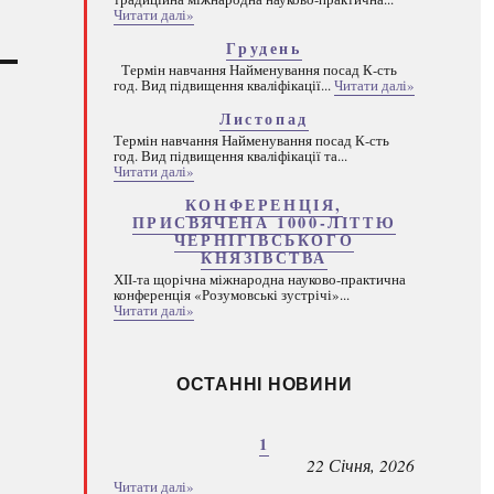
Читати далі»
Грудень
Термін навчання Найменування посад К-сть
год. Вид підвищення кваліфікації...
Читати далі»
Листопад
Термін навчання Найменування посад К-сть
год. Вид підвищення кваліфікації та...
Читати далі»
КОНФЕРЕНЦІЯ,
ПРИСВЯЧЕНА 1000-ЛІТТЮ
ЧЕРНІГІВСЬКОГО
КНЯЗІВСТВА
ХІІ-та щорічна міжнародна науково-практична
конференція «Розумовські зустрічі»...
Читати далі»
ОСТАННІ НОВИНИ
1
22 Січня, 2026
Читати далі»