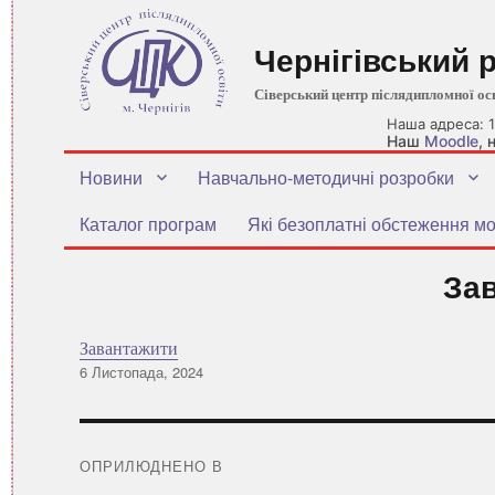
Чернігівський 
Сіверський центр післядипломної ос
Наша адреса: 1
Наш
Moodle
,
Новини
Навчально-методичні розробки
Каталог програм
Які безоплатні обстеження мо
За
Завантажити
Оприлюднено
6 Листопада, 2024
Навігація
записів
ОПРИЛЮДНЕНО В