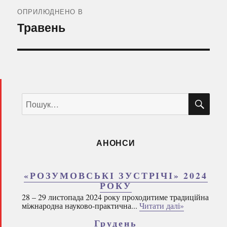
записів
ОПРИЛЮДНЕНО В
Травень
ШУ
Пошук
за
запитом:
АНОНСИ
«РОЗУМОВСЬКІ ЗУСТРІЧІ» 2024
РОКУ
28 – 29 листопада 2024 року проходитиме традиційна
міжнародна науково-практична...
Читати далі»
Грудень