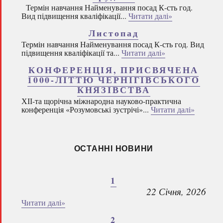
Термін навчання Найменування посад К-сть год.
Вид підвищення кваліфікації...
Читати далі»
Листопад
Термін навчання Найменування посад К-сть год. Вид
підвищення кваліфікації та...
Читати далі»
КОНФЕРЕНЦІЯ, ПРИСВЯЧЕНА
1000-ЛІТТЮ ЧЕРНІГІВСЬКОГО
КНЯЗІВСТВА
ХІІ-та щорічна міжнародна науково-практична
конференція «Розумовські зустрічі»...
Читати далі»
ОСТАННІ НОВИНИ
1
22 Січня, 2026
Читати далі»
2