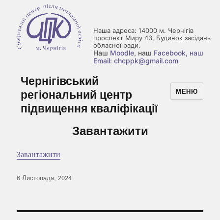
Наша адреса: 14000 м. Чернігів
проспект Миру 43, Будинок засідань
обласної ради.
Наш
Moodle
, наш
Facebook
, наш
Email: chcppk@gmail.com
Чернігівський
регіональний центр
МЕНЮ
підвищення кваліфікації
Завантажити
Завантажити
Оприлюднено
6 Листопада, 2024
Навігація