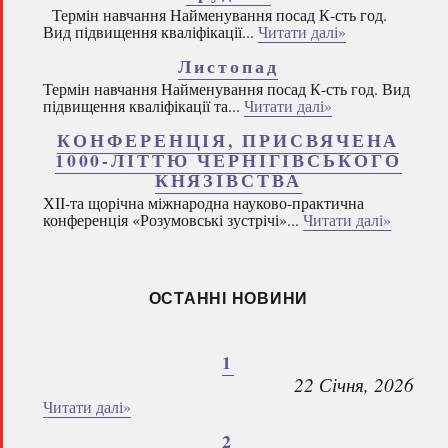
Термін навчання Найменування посад К-сть год.
Вид підвищення кваліфікації...
Читати далі»
Листопад
Термін навчання Найменування посад К-сть год. Вид
підвищення кваліфікації та...
Читати далі»
КОНФЕРЕНЦІЯ, ПРИСВЯЧЕНА
1000-ЛІТТЮ ЧЕРНІГІВСЬКОГО
КНЯЗІВСТВА
ХІІ-та щорічна міжнародна науково-практична
конференція «Розумовські зустрічі»...
Читати далі»
ОСТАННІ НОВИНИ
1
22 Січня, 2026
Читати далі»
2