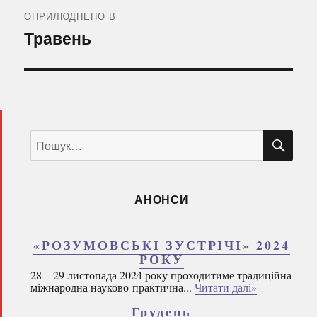
записів
ОПРИЛЮДНЕНО В
Травень
ШУ
Пошук
за
запитом:
АНОНСИ
«РОЗУМОВСЬКІ ЗУСТРІЧІ» 2024
РОКУ
28 – 29 листопада 2024 року проходитиме традиційна
міжнародна науково-практична...
Читати далі»
Грудень