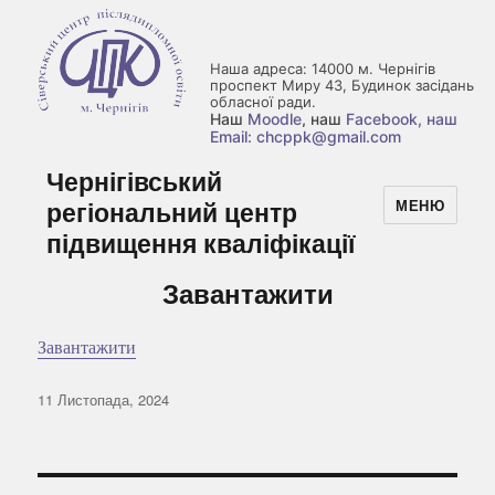
Наша адреса: 14000 м. Чернігів
проспект Миру 43, Будинок засідань
обласної ради.
Наш
Moodle
, наш
Facebook
, наш
Email: chcppk@gmail.com
Чернігівський
регіональний центр
МЕНЮ
підвищення кваліфікації
Завантажити
Завантажити
Оприлюднено
11 Листопада, 2024
Навігація