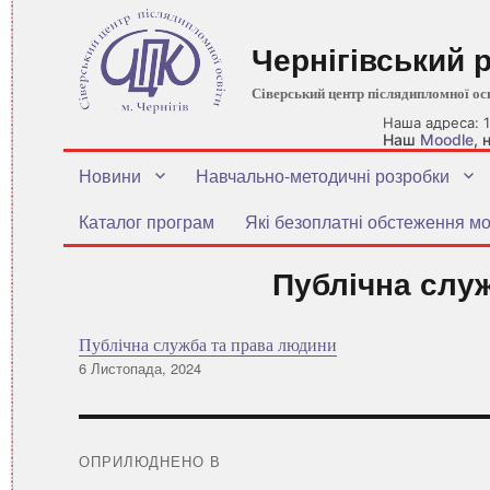
Чернігівський 
Сіверський центр післядипломної ос
Наша адреса: 1
Наш
Moodle
,
Новини
Навчально-методичні розробки
Каталог програм
Які безоплатні обстеження мо
Публічна слу
Публічна служба та права людини
Оприлюднено
6 Листопада, 2024
Навігація
записів
ОПРИЛЮДНЕНО В