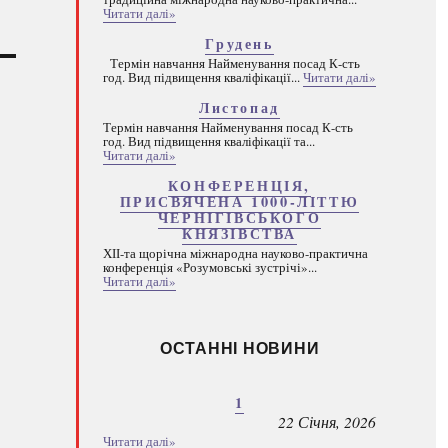
Читати далі»
Грудень
Термін навчання Найменування посад К-сть
год. Вид підвищення кваліфікації...
Читати далі»
Листопад
Термін навчання Найменування посад К-сть
год. Вид підвищення кваліфікації та...
Читати далі»
КОНФЕРЕНЦІЯ,
ПРИСВЯЧЕНА 1000-ЛІТТЮ
ЧЕРНІГІВСЬКОГО
КНЯЗІВСТВА
ХІІ-та щорічна міжнародна науково-практична
конференція «Розумовські зустрічі»...
Читати далі»
ОСТАННІ НОВИНИ
1
22 Січня, 2026
Читати далі»