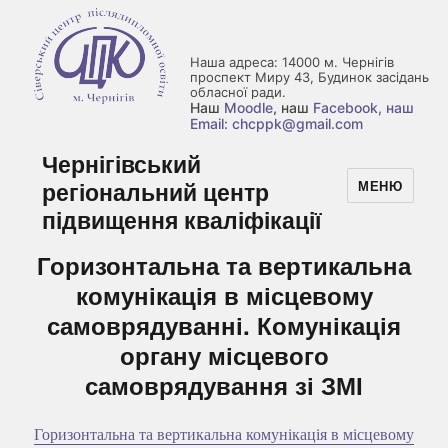
Наша адреса: 14000 м. Чернігів
проспект Миру 43, Будинок засідань
обласної ради.
Наш
Moodle
, наш
Facebook
, наш
Email: chcppk@gmail.com
Чернігівський
регіональний центр
МЕНЮ
підвищення кваліфікації
Горизонтальна та вертикальна
комунікація в місцевому
самоврядуванні. Комунікація
органу місцевого
самоврядування зі ЗМІ
Горизонтальна та вертикальна комунікація в місцевому