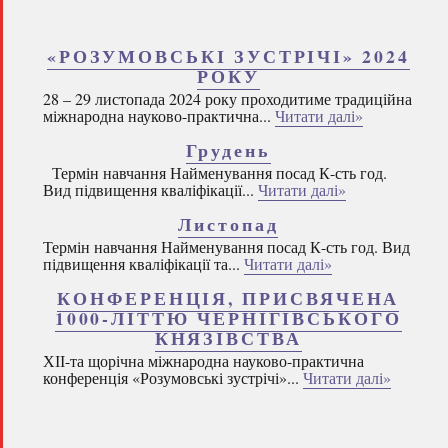
«РОЗУМОВСЬКІ ЗУСТРІЧІ» 2024
РОКУ
28 – 29 листопада 2024 року проходитиме традиційна
міжнародна науково-практична...
Читати далі»
Грудень
Термін навчання Найменування посад К-сть год.
Вид підвищення кваліфікації...
Читати далі»
Листопад
Термін навчання Найменування посад К-сть год. Вид
підвищення кваліфікації та...
Читати далі»
КОНФЕРЕНЦІЯ, ПРИСВЯЧЕНА
1000-ЛІТТЮ ЧЕРНІГІВСЬКОГО
КНЯЗІВСТВА
ХІІ-та щорічна міжнародна науково-практична
конференція «Розумовські зустрічі»...
Читати далі»