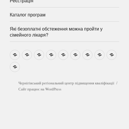
Реєстрація
Каталог програм
Які безоплатні обстеження можна пройти у
сімейного лікаря?
Новини
Навчально-
Ми
Звіти
Про
План
Розумовські
Реєстрація
Катал
методичні
на
центр
графік
зустрічі
прогр
розробки
Youtube
Які
безоплатні
обстеження
можна
Чернігівський регіональний центр підвищення кваліфікації
пройти
Сайт працює на WordPress
у
сімейного
лікаря?