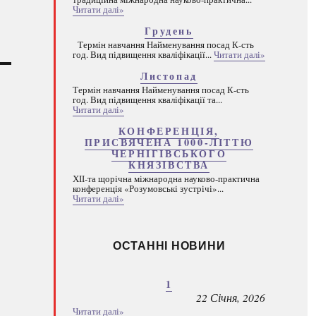
Читати далі»
Грудень
Термін навчання Найменування посад К-сть
год. Вид підвищення кваліфікації...
Читати далі»
Листопад
Термін навчання Найменування посад К-сть
год. Вид підвищення кваліфікації та...
Читати далі»
КОНФЕРЕНЦІЯ,
ПРИСВЯЧЕНА 1000-ЛІТТЮ
ЧЕРНІГІВСЬКОГО
КНЯЗІВСТВА
ХІІ-та щорічна міжнародна науково-практична
конференція «Розумовські зустрічі»...
Читати далі»
ОСТАННІ НОВИНИ
1
22 Січня, 2026
Читати далі»