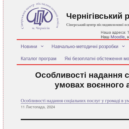
Чернігівський 
Сіверський центр післядипломної ос
Наша адреса: 1
Наш
Moodle
,
Новини
Навчально-методичні розробки
Каталог програм
Які безоплатні обстеження мо
Особливості надання с
умовах воєнного 
Особливості надання соціальних послуг у громаді в у
Оприлюднено
11 Листопада, 2024
Навігація