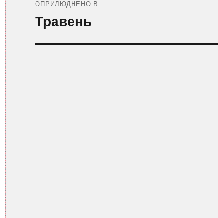
записів
ОПРИЛЮДНЕНО В
Травень