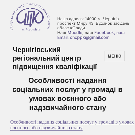
Наша адреса: 14000 м. Чернігів
проспект Миру 43, Будинок засідань
обласної ради.
Наш
Moodle
, наш
Facebook
, наш
Email: chcppk@gmail.com
Чернігівський
регіональний центр
МЕНЮ
підвищення кваліфікації
Особливості надання
соціальних послуг у громаді в
умовах воєнного або
надзвичайного стану
Особливості надання соціальних послуг у громаді в умовах
воєнного або надзвичайного стану