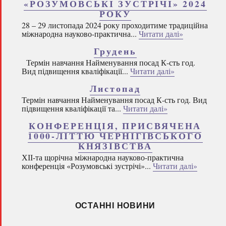
«РОЗУМОВСЬКІ ЗУСТРІЧІ» 2024
РОКУ
28 – 29 листопада 2024 року проходитиме традиційна
міжнародна науково-практична...
Читати далі»
Грудень
Термін навчання Найменування посад К-сть год.
Вид підвищення кваліфікації...
Читати далі»
Листопад
Термін навчання Найменування посад К-сть год. Вид
підвищення кваліфікації та...
Читати далі»
КОНФЕРЕНЦІЯ, ПРИСВЯЧЕНА
1000-ЛІТТЮ ЧЕРНІГІВСЬКОГО
КНЯЗІВСТВА
ХІІ-та щорічна міжнародна науково-практична
конференція «Розумовські зустрічі»...
Читати далі»
ОСТАННІ НОВИНИ