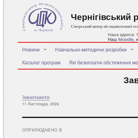
Чернігівський 
Сіверський центр післядипломної ос
Наша адреса: 1
Наш
Moodle
,
Новини
Навчально-методичні розробки
Каталог програм
Які безоплатні обстеження мо
За
Завантажити
Оприлюднено
11 Листопада, 2024
Навігація
записів
ОПРИЛЮДНЕНО В