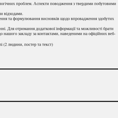
ологічних проблем. Аспекти поводження з твердими побутовими
и відходами.
рення та формулювання висновків щодо впровадження здобутих
нні. Для отримання додаткової інформації та можливості брати
 до нашого закладу за контактами, наведеними на офіційних веб-