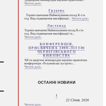
Читати далі»
Грудень
Термін навчання Найменування посад К-сть
год. Вид підвищення кваліфікації...
Читати далі»
Листопад
Термін навчання Найменування посад К-сть
год. Вид підвищення кваліфікації та...
Читати далі»
КОНФЕРЕНЦІЯ,
ПРИСВЯЧЕНА 1000-ЛІТТЮ
ЧЕРНІГІВСЬКОГО
КНЯЗІВСТВА
ХІІ-та щорічна міжнародна науково-практична
конференція «Розумовські зустрічі»...
Читати далі»
ОСТАННІ НОВИНИ
1
22 Січня, 2026
Читати далі»