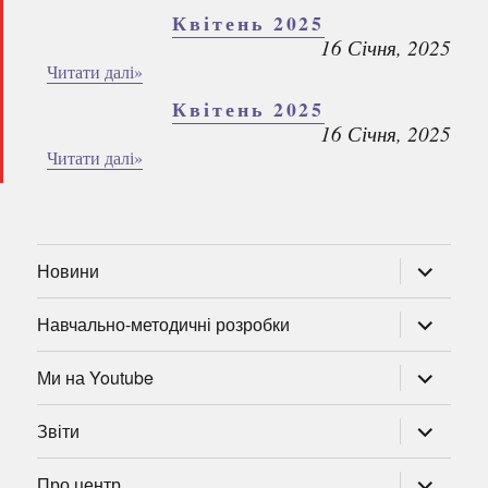
Квітень 2025
16 Січня, 2025
Читати далі»
Квітень 2025
16 Січня, 2025
Читати далі»
розгорну
Новини
підменю
розгорну
Навчально-методичні розробки
підменю
розгорну
Ми на Youtube
підменю
розгорну
Звіти
підменю
розгорну
Про центр