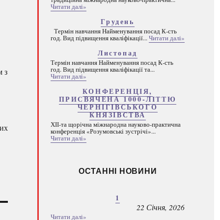
Читати далі»
Грудень
Термін навчання Найменування посад К-сть
год. Вид підвищення кваліфікації...
Читати далі»
Листопад
Термін навчання Найменування посад К-сть
год. Вид підвищення кваліфікації та...
м з
Читати далі»
КОНФЕРЕНЦІЯ,
ПРИСВЯЧЕНА 1000-ЛІТТЮ
ЧЕРНІГІВСЬКОГО
КНЯЗІВСТВА
ХІІ-та щорічна міжнародна науково-практична
конференція «Розумовські зустрічі»...
Читати далі»
ОСТАННІ НОВИНИ
1
22 Січня, 2026
Читати далі»