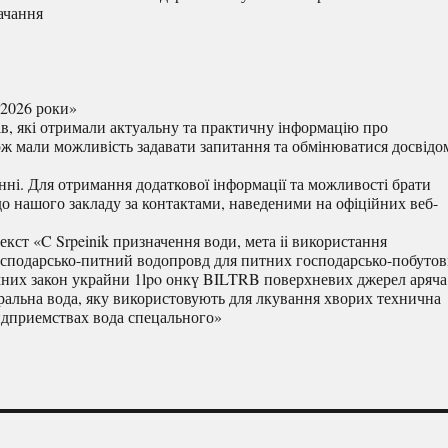
ачання
-2026 роки»
в, які отримали актуальну та практичну інформацію про
ж мали можливість задавати запитання та обмінюватися досвідо
нні. Для отримання додаткової інформації та можливості брати
 до нашого закладу за контактами, наведеними на офіційних веб-