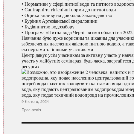
• Нормативи у сфері питної води та питного водопост
• Санітарні та гігієнічні норми до питної води
• Оцінка впливу на довкілля. Законодавство
• Буріння Артезіанської свердловини
• Будівництво водозабору
• Програма «Питна вода Чернігівської області на 2022
Навчання було дуже корисним та цікавим для учасникі
забезпечення населення якісною питною водою, а тако
експертами та іншими учасниками.
Центр дякує усім учасникам за активну участь у навча
участь у майбутніх семінарах, будь ласка, звертайтеся
ресурсах.
Оприлюднено
9 Лютого, 2024
Категорії
Прес-реліз
Навігація