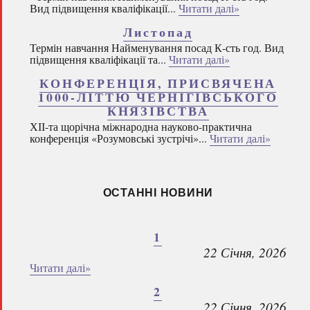
Вид підвищення кваліфікації...
Читати далі»
Листопад
Термін навчання Найменування посад К-сть год. Вид
підвищення кваліфікації та...
Читати далі»
КОНФЕРЕНЦІЯ, ПРИСВЯЧЕНА
1000-ЛІТТЮ ЧЕРНІГІВСЬКОГО
КНЯЗІВСТВА
ХІІ-та щорічна міжнародна науково-практична
конференція «Розумовські зустрічі»...
Читати далі»
ОСТАННІ НОВИНИ
1
22 Січня, 2026
Читати далі»
2
22 Січня, 2026