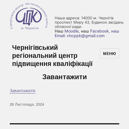
Наша адреса: 14000 м. Чернігів
проспект Миру 43, Будинок засідань
обласної ради.
Наш
Moodle
, наш
Facebook
, наш
Email: chcppk@gmail.com
Чернігівський
регіональний центр
МЕНЮ
підвищення кваліфікації
Завантажити
Завантажити
Оприлюднено
26 Листопада, 2024
Навігація