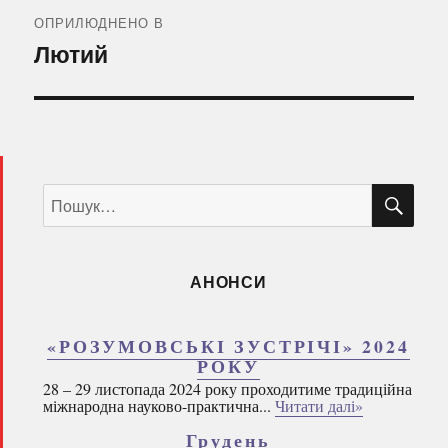
записів
ОПРИЛЮДНЕНО В
Лютий
ШУ
Пошук
за
запитом:
АНОНСИ
«РОЗУМОВСЬКІ ЗУСТРІЧІ» 2024
РОКУ
28 – 29 листопада 2024 року проходитиме традиційна
міжнародна науково-практична...
Читати далі»
Грудень