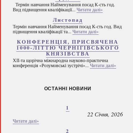
Термін навчання Найменування посад К-сть год.
Вид підвищення кваліфікації...
Читати далі»
Листопад
Термін навчання Найменування посад К-сть год. Вид
підвищення кваліфікації та...
Читати далі»
КОНФЕРЕНЦІЯ, ПРИСВЯЧЕНА
1000-ЛІТТЮ ЧЕРНІГІВСЬКОГО
КНЯЗІВСТВА
ХІІ-та щорічна міжнародна науково-практична
конференція «Розумовські зустрічі»...
Читати далі»
ОСТАННІ НОВИНИ
1
22 Січня, 2026
Читати далі»
2